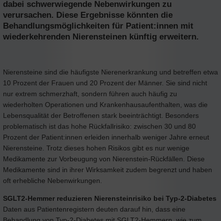
dabei schwerwiegende Nebenwirkungen zu
verursachen. Diese Ergebnisse könnten die
Behandlungsmöglichkeiten für Patient:innen mit
wiederkehrenden Nierensteinen künftig erweitern.
Nierensteine sind die häufigste Nierenerkrankung und betreffen etwa
10 Prozent der Frauen und 20 Prozent der Männer. Sie sind nicht
nur extrem schmerzhaft, sondern führen auch häufig zu
wiederholten Operationen und Krankenhausaufenthalten, was die
Lebensqualität der Betroffenen stark beeinträchtigt. Besonders
problematisch ist das hohe Rückfallrisiko: zwischen 30 und 80
Prozent der Patient:innen erleiden innerhalb weniger Jahre erneut
Nierensteine. Trotz dieses hohen Risikos gibt es nur wenige
Medikamente zur Vorbeugung von Nierenstein-Rückfällen. Diese
Medikamente sind in ihrer Wirksamkeit zudem begrenzt und haben
oft erhebliche Nebenwirkungen.
SGLT2-Hemmer reduzieren Nierensteinrisiko bei Typ-2-Diabetes
Daten aus Patientenregistern deuten darauf hin, dass eine
Behandlung von Typ-2-Diabetes mit SGLT2-Hemmern, wie zum