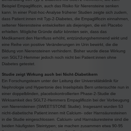
Beispiel Empagliflozin, auch das Risiko für Nierensteine senken
kann. In einer Post-hoc-Analyse früherer Studien zeigte sich zudem,
dass Patient:innen mit Typ-2-Diabetes, die Empagliflozin einnahmen,
seltener Nierensteine entwickelten als diejenigen, die ein Placebo
erhielten. Mögliche Gründe dafür könnten sein, dass das
Medikament den Harnfluss erhöht, entzündungshemmend wirkt und
eine Reihe von positive Veränderungen im Urin bewirkt, die die
Bildung von Nierensteinen verhindern. Bisher wurde diese Wirkung
von SGLT2-Hemmer jedoch noch nicht bei Patient:innen ohne
Diabetes getestet.
Studie zeigt Wirkung auch bei Nicht-Diabetikern
Ein Forschungsteam unter der Leitung der Universitätsklinik für
Nephrologie und Hypertonie des Inselspitals Bern untersuchte nun in
einer doppelblinden, placebokontrollierten Phase-2-Studie die
Wirksamkeit des SGLT2-Hemmers Empagliflozin bei der Vorbeugung
von Nierensteinen (SWEETSTONE Studie). Insgesamt wurden 53
nicht-diabetische Patient:innen mit Calcium- oder Harnsäuresteinen
in die Studie eingeschlossen. Calcium- und Harnsäuresteine sind die
beiden häufigsten Steintypen; sie machen zusammen etwa 90-95