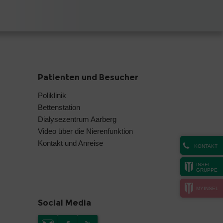
Patienten und Besucher
Poliklinik
Bettenstation
Dialysezentrum Aarberg
Video über die Nierenfunktion
Kontakt und Anreise
KONTAKT
INSEL
GRUPPE
MYINSEL
Social Media