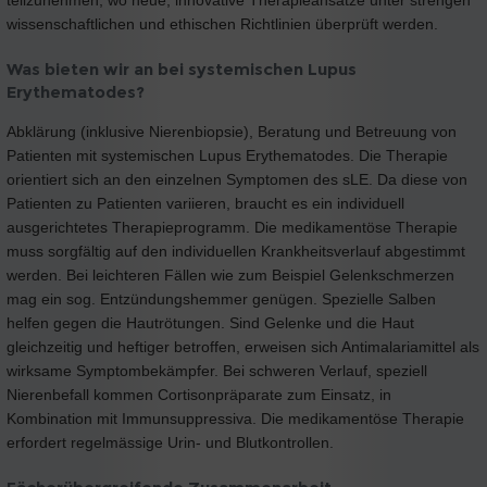
wissenschaftlichen und ethischen Richtlinien überprüft werden.
Was bieten wir an bei systemischen Lupus
Erythematodes?
Abklärung (inklusive Nierenbiopsie), Beratung und Betreuung von
Patienten mit systemischen Lupus Erythematodes. Die Therapie
orientiert sich an den einzelnen Symptomen des sLE. Da diese von
Patienten zu Patienten variieren, braucht es ein individuell
ausgerichtetes Therapieprogramm. Die medikamentöse Therapie
muss sorgfältig auf den individuellen Krankheitsverlauf abgestimmt
werden. Bei leichteren Fällen wie zum Beispiel Gelenkschmerzen
mag ein sog. Entzündungshemmer genügen. Spezielle Salben
helfen gegen die Hautrötungen. Sind Gelenke und die Haut
gleichzeitig und heftiger betroffen, erweisen sich Antimalariamittel als
wirksame Symptombekämpfer. Bei schweren Verlauf, speziell
Nierenbefall kommen Cortisonpräparate zum Einsatz, in
Kombination mit Immunsuppressiva. Die medikamentöse Therapie
erfordert regelmässige Urin- und Blutkontrollen.