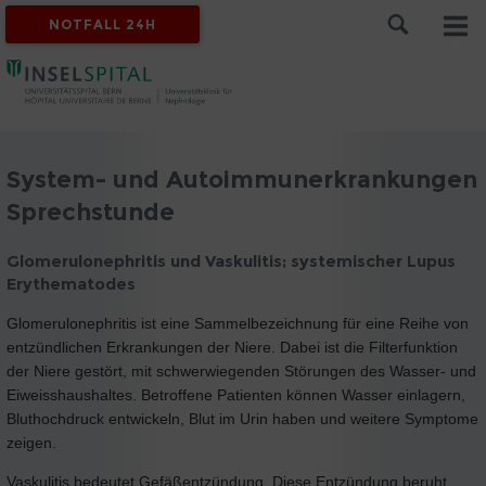
NOTFALL 24H
System- und Autoimmunerkrankungen
Sprechstunde
Glomerulonephritis und Vaskulitis; systemischer Lupus
Erythematodes
Glomerulonephritis ist eine Sammelbezeichnung für eine Reihe von
entzündlichen Erkrankungen der Niere. Dabei ist die Filterfunktion
der Niere gestört, mit schwerwiegenden Störungen des Wasser- und
Eiweisshaushaltes. Betroffene Patienten können Wasser einlagern,
Bluthochdruck entwickeln, Blut im Urin haben und weitere Symptome
zeigen.
Vaskulitis bedeutet Gefäßentzündung. Diese Entzündung beruht