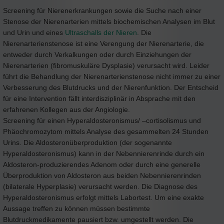
Screening für Nierenerkrankungen sowie die Suche nach einer
Stenose der Nierenarterien mittels biochemischen Analysen im Blut
und Urin und eines
Ultraschalls der Nieren
. Die
Nierenarterienstenose ist eine Verengung der Nierenarterie, die
entweder durch Verkalkungen oder durch Einziehungen der
Nierenarterien (fibromuskuläre Dysplasie) verursacht wird. Leider
führt die Behandlung der Nierenarterienstenose nicht immer zu einer
Verbesserung des Blutdrucks und der Nierenfunktion. Der Entscheid
für eine Intervention fällt interdisziplinär in Absprache mit den
erfahrenen Kollegen aus der Angiologie.
Screening für einen Hyperaldosteronismus/ –cortisolismus und
Phäochromozytom mittels Analyse des gesammelten 24 Stunden
Urins. Die Aldosteronüberproduktion (der sogenannte
Hyperaldosteronismus) kann in der Nebennierenrinde durch ein
Aldosteron-produzierendes Adenom oder durch eine generelle
Überproduktion von Aldosteron aus beiden Nebennierenrinden
(bilaterale Hyperplasie) verursacht werden. Die Diagnose des
Hyperaldosteronismus erfolgt mittels Labortest. Um eine exakte
Aussage treffen zu können müssen bestimmte
Blutdruckmedikamente pausiert bzw. umgestellt werden. Die