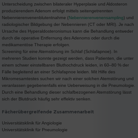
Unterscheidung zwischen bilateraler Hyperplasie und Aldosteron
produzierendem Adenom erfolgt mittels seitengetrennten
Nebennierenvenenblutentnahme (
Nebennierenvenensampling
) und
radiologischer Bildgebung der Nebennieren (CT oder MRI). Je nach
Ursache des Hyperaldosteronismus kann die Behandlung entweder
durch die operative Entfernung des Adenoms oder durch die
medikamentöse Therapie erfolgen.
Screening für eine Atemstörung im Schlaf (Schlafapnoe). In
mehreren Studien konnte gezeigt werden, dass Patienten, die unter
einem schwer einstellbaren Bluthochdruck leiden, in 60–80 % der
Fälle begleitend an einer Schlafapnoe leiden. Mit Hilfe des
Mikromesamtestes suchen wir nach einer solchen Atemstörung und
veranlassen gegebenenfalls eine Ueberweisung in die Pneumologie.
Durch eine Behandlung dieser schlafbezogenen Atemstörung lässt
sich der Blutdruck häufig sehr effektiv senken.
Fächerübergreifende Zusammenarbeit
Universitätsklinik für Angiologie
Universitätsklinik für Pneumologie