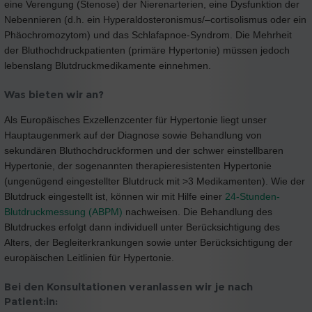
eine Verengung (Stenose) der Nierenarterien, eine Dysfunktion der
Nebennieren (d.h. ein Hyperaldosteronismus/–cortisolismus oder ein
Phäochromozytom) und das Schlafapnoe-Syndrom. Die Mehrheit
der Bluthochdruckpatienten (primäre Hypertonie) müssen jedoch
lebenslang Blutdruckmedikamente einnehmen.
Was bieten wir an?
Als Europäisches Exzellenzcenter für Hypertonie liegt unser
Hauptaugenmerk auf der Diagnose sowie Behandlung von
sekundären Bluthochdruckformen und der schwer einstellbaren
Hypertonie, der sogenannten therapieresistenten Hypertonie
(ungenügend eingestellter Blutdruck mit >3 Medikamenten). Wie der
Blutdruck eingestellt ist, können wir mit Hilfe einer
24-Stunden-
Blutdruckmessung (ABPM)
nachweisen. Die Behandlung des
Blutdruckes erfolgt dann individuell unter Berücksichtigung des
Alters, der Begleiterkrankungen sowie unter Berücksichtigung der
europäischen Leitlinien für Hypertonie.
Bei den Konsultationen veranlassen wir je nach
Patient:in: