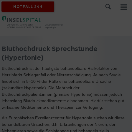
NOTFALL 24H
Bluthochdruck Sprechstunde
(Hypertonie)
Bluthochdruck ist der häufigste behandelbare Risikofaktor von
Herzinfarkt Schlaganfall oder Nierenschädigung. Je nach Studie
findet sich in 5–10 % der Fälle eine behandelbare Ursache
(sekundäre Hypertonie). Die Mehrheit der
Bluthochdruckpatient:innen (primäre Hypertonie) müssen jedoch
lebenslang Blutdruckmedikamente einnehmen. Hierfür stehen gut
wirksame Medikamente und Therapien zur Verfügung.
Als Europäisches Exzellenzcenter für Hypertonie suchen wir diese
behandelbaren Ursachen, d.h. Erkrankungen der Nieren, der
Nebennieren sowie die Schlafapnoe und behandeln sie in