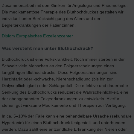
Zusammenarbeit mit den Kliniken für Angiologie und Pneumologie.
Die medikamentöse Therapie des Bluthochdruckes gestalten wir
individuell unter Berücksichtigung des Alters und der
Begleiterkrankungen der Patient:innen.
Diplom Europäisches Exzellenzcenter
Was versteht man unter Bluthochdruck?
Bluthochdruck ist eine Volkskrankheit. Noch immer sterben in der
Schweiz viele Menschen an den Folgeerscheinungen eines
langjährigen Bluthochdrucks. Diese Folgeerscheinungen sind
Herzinfarkt oder -schwäche, Nierenschädigung (bis hin zur
Dialysepflichtigkeit) oder Schlaganfall. Die effektive und dauerhafte
Senkung des Bluthochdrucks reduziert die Wahrscheinlichkeit, eine
der obengenannten Folgeerkrankungen zu entwickeln. Hierfür
stehen gut wirksame Medikamente und Therapien zur Verfügung.
In ca. 5–10% der Fälle kann eine behandelbare Ursache (sekundäre
Hypertonie) für einen Bluthochdruck festgestellt und unterbunden
werden. Dazu zählt eine entzündliche Erkrankung der Nieren oder