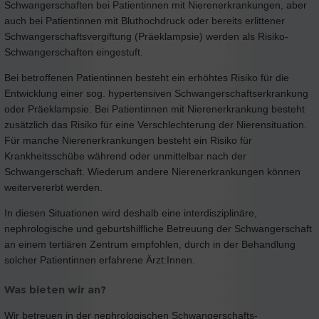
Schwangerschaften bei Patientinnen mit Nierenerkrankungen, aber
auch bei Patientinnen mit Bluthochdruck oder bereits erlittener
Schwangerschaftsvergiftung (Präeklampsie) werden als Risiko-
Schwangerschaften eingestuft.
Bei betroffenen Patientinnen besteht ein erhöhtes Risiko für die
Entwicklung einer sog. hypertensiven Schwangerschaftserkrankung
oder Präeklampsie. Bei Patientinnen mit Nierenerkrankung besteht
zusätzlich das Risiko für eine Verschlechterung der Nierensituation.
Für manche Nierenerkrankungen besteht ein Risiko für
Krankheitsschübe während oder unmittelbar nach der
Schwangerschaft. Wiederum andere Nierenerkrankungen können
weitervererbt werden.
In diesen Situationen wird deshalb eine interdisziplinäre,
nephrologische und geburtshilfliche Betreuung der Schwangerschaft
an einem tertiären Zentrum empfohlen, durch in der Behandlung
solcher Patientinnen erfahrene Ärzt:Innen.
Was bieten wir an?
Wir betreuen in der nephrologischen Schwangerschafts-