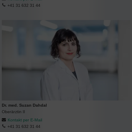
+41 31 632 31 44
Dr. med. Suzan Dahdal
Oberärztin II
Kontakt per E-Mail
+41 31 632 31 44