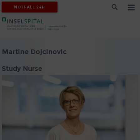
NOTFALL 24H
Martine Dojcinovic
Study Nurse