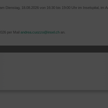
m Dienstag, 18.08.2026 von 16:30 bis 19:00 Uhr im Inselspital, im 
2026 per Mail
andrea.cuozzo@insel.ch
an.