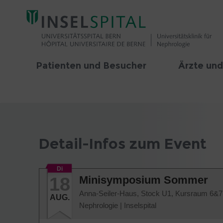
Patienten und Besucher
Ärzte und
Detail-Infos zum Event
Di
18
Minisymposium Sommer
Anna-Seiler-Haus, Stock U1, Kursraum 6&7
AUG.
Nephrologie
|
Inselspital