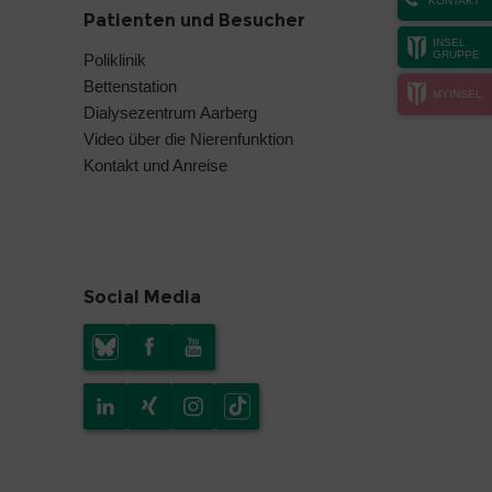
KONTAKT
Patienten und Besucher
INSEL
GRUPPE
Poliklinik
Bettenstation
MYINSEL
Dialysezentrum Aarberg
Video über die Nierenfunktion
Kontakt und Anreise
Social Media