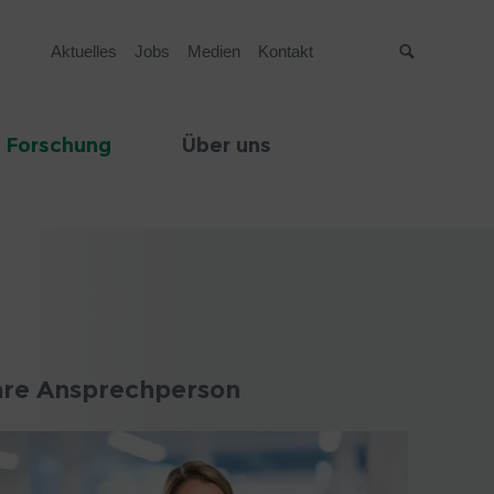
Aktuelles
Jobs
Medien
Kontakt
Suche
 Forschung
Über uns
hre Ansprechperson