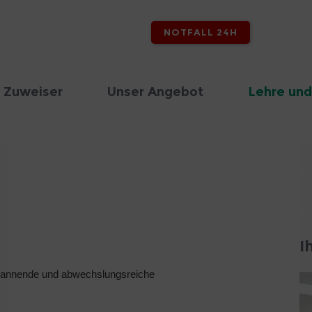
NOTFALL 24H
 Zuweiser
Unser Angebot
Lehre und
I
e spannende und abwechslungsreiche