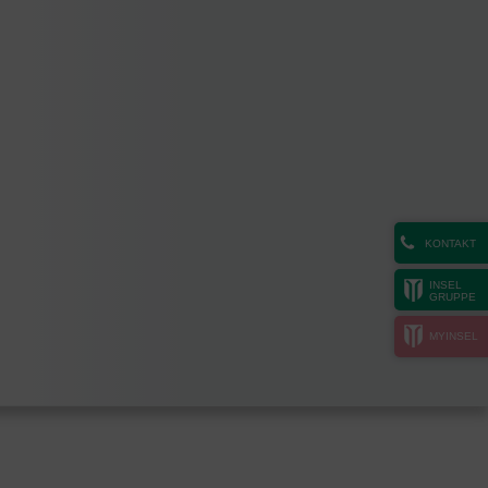
KONTAKT
INSEL
GRUPPE
MYINSEL