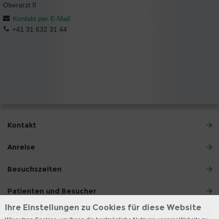
Oberarzt II
Kontakt per E-Mail
+41 31 632 31 44
Kontakt
Anreise
Besuchszeiten
Patienten und Besucher
Ihre Einstellungen zu Cookies für diese Website
Ärzte und Zuweiser