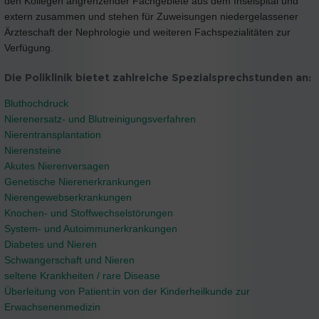
den Kollegen angrenzender Fachgebiete aus dem Inselspital und
extern zusammen und stehen für Zuweisungen niedergelassener
Ärzteschaft der Nephrologie und weiteren Fachspezialitäten zur
Verfügung.
Die Poliklinik bietet zahlreiche Spezialsprechstunden an:
Bluthochdruck
Nierenersatz- und Blutreinigungsverfahren
Nierentransplantation
Nierensteine
Akutes Nierenversagen
Genetische Nierenerkrankungen
Nierengewebserkrankungen
Knochen- und Stoffwechselstörungen
System- und Autoimmunerkrankungen
Diabetes und Nieren
Schwangerschaft und Nieren
seltene Krankheiten / rare Disease
Überleitung von Patient:in von der Kinderheilkunde zur
Erwachsenenmedizin