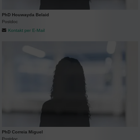
PhD Houwayda Belaid
Postdoc
Kontakt per E-Mail
PhD Correia Miguel
Postdoc