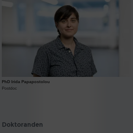
PhD Irida Papapostolou
Postdoc
Doktoranden