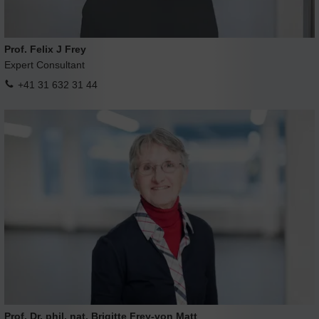
Prof. Felix J Frey
Expert Consultant
+41 31 632 31 44
Prof. Dr. phil. nat. Brigitte Frey-von Matt