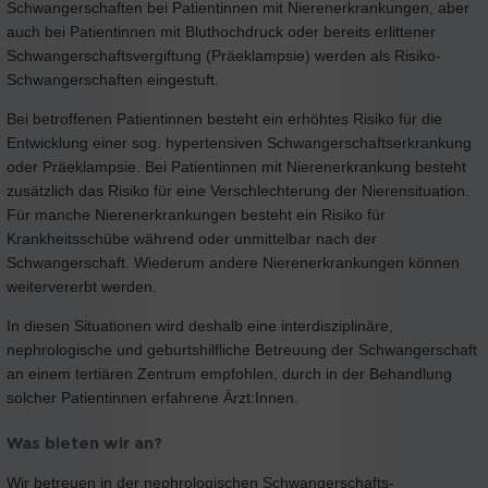
Schwangerschaften bei Patientinnen mit Nierenerkrankungen, aber
auch bei Patientinnen mit Bluthochdruck oder bereits erlittener
Schwangerschaftsvergiftung (Präeklampsie) werden als Risiko-
Schwangerschaften eingestuft.
Bei betroffenen Patientinnen besteht ein erhöhtes Risiko für die
Entwicklung einer sog. hypertensiven Schwangerschaftserkrankung
oder Präeklampsie. Bei Patientinnen mit Nierenerkrankung besteht
zusätzlich das Risiko für eine Verschlechterung der Nierensituation.
Für manche Nierenerkrankungen besteht ein Risiko für
Krankheitsschübe während oder unmittelbar nach der
Schwangerschaft. Wiederum andere Nierenerkrankungen können
weitervererbt werden.
In diesen Situationen wird deshalb eine interdisziplinäre,
nephrologische und geburtshilfliche Betreuung der Schwangerschaft
an einem tertiären Zentrum empfohlen, durch in der Behandlung
solcher Patientinnen erfahrene Ärzt:Innen.
Was bieten wir an?
Wir betreuen in der nephrologischen Schwangerschafts-