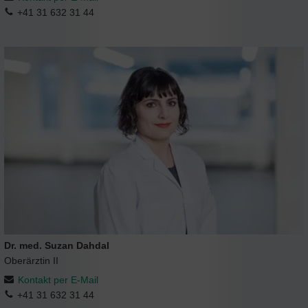
+41 31 632 31 44
Dr. med. Suzan Dahdal
Oberärztin II
Kontakt per E-Mail
+41 31 632 31 44