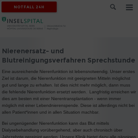
NOTFALL 24H
Nierenersatz- und
Blutreinigungsverfahren Sprechstunde
Eine ausreichende Nierenfunktion ist lebensnotwendig. Unser erstes
Ziel ist darum, die Nierenfunktion mit geeigneten Mitteln möglichst
gut und lange zu erhalten. Ist dies nicht mehr möglich, dann muss
die fehlende Nierenfunktion ersetzt werden.
Langfristig erreichen wir
dies am besten mit einer Nierentransplantation - wenn immer
möglich mit einer Lebendnierenspende. Diese ist allerdings nicht bei
allen Patient*innen und in allen Situation machbar.
Bei ungenügender Nierenfunktion kann das Blut mittels
Dialysebehandlung vorübergehend, aber auch chronisch über
Jahrzehnte gereinigt werden. Unsere Klinik bietet dazu alle gängigen