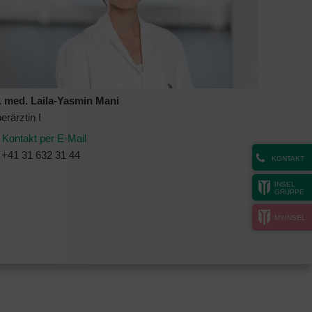
. med. Laila-Yasmin Mani
erärztin I
Kontakt per E-Mail
+41 31 632 31 44
KONTAKT
INSEL
GRUPPE
MYINSEL