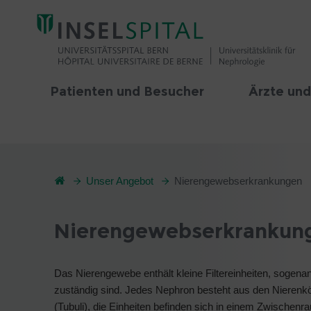
Patienten und Besucher
Ärzte und
Unser Angebot
Nierengewebserkrankungen
Nierengewebserkrankun
Das Nierengewebe enthält kleine Filtereinheiten, sogena
zuständig sind. Jedes Nephron besteht aus den Nierenk
(Tubuli), die Einheiten befinden sich in einem Zwischenr