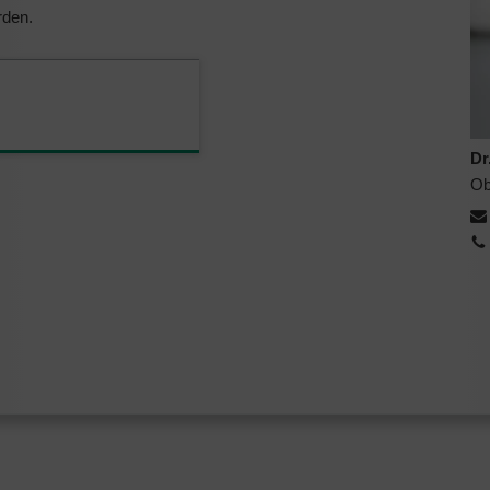
rden.
Dr
Ob