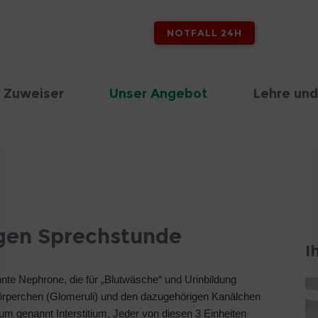
NOTFALL 24H
 Zuweiser
Unser Angebot
Lehre und
gen Sprechstunde
I
nnte Nephrone, die für „Blutwäsche“ und Urinbildung
örperchen (Glomeruli) und den dazugehörigen Kanälchen
aum genannt Interstitium. Jeder von diesen 3 Einheiten