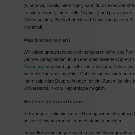
(Glomeruli, Tubuli, Interstitium) kann durch eine Krankhe
Tubulusnekrose, Interstitielle Nephritis) und präsentiert
Nierenfunktion, Bluthochdruck und Schwellungen den Bei
Krankheit.
Was bieten wir an?
Wir klären umfassend ab und therapieren sämtliche Fo
Glomerulonephritiden. In unserer spezialisierten Sprech
Nierenbiopsie
), durch gezielte Therapie gemäß dem ne
nach der Therapie, begleitet. Dabei beziehen wir modern
interdisziplinäre Besprechungen mit ein. Zudem ist eine k
Universitätsklinik für Nephrologie möglich.
Weitere Informationen
Schwangere Patientinnen mit Nierengewebserkrankung (i
unsere Schwangerschaftssprechstunde anmelden.
Jugendliche und junge Erwachsene mit Nierengewebserkr