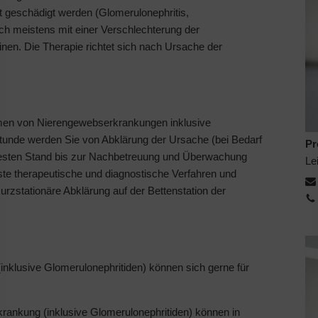
it geschädigt werden (Glomerulonephritis,
 sich meistens mit einer Verschlechterung der
nen. Die Therapie richtet sich nach Ursache der
rmen von Nierengewebserkrankungen inklusive
stunde werden Sie von Abklärung der Ursache (bei Bedarf
Pr
uesten Stand bis zur Nachbetreuung und Überwachung
Le
ste therapeutische und diagnostische Verfahren und
urzstationäre Abklärung auf der Bettenstation der
nklusive Glomerulonephritiden) können sich gerne für
ankung (inklusive Glomerulonephritiden) können in