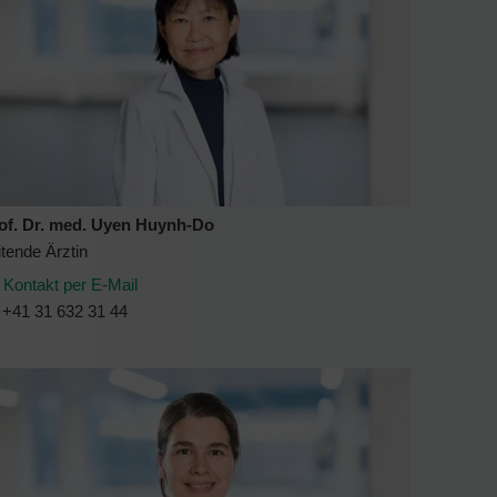
of. Dr. med. Uyen Huynh-Do
itende Ärztin
Kontakt per E-Mail
+41 31 632 31 44