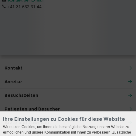
+41 31 632 31 44
Kontakt
Anreise
Besuchszeiten
Patienten und Besucher
Ihre Einstellungen zu Cookies für diese Website
Ärzte und Zuweiser
Wir nutzen Cookies, um Ihnen die bestmögliche Nutzung unserer Website zu
ermöglichen und unsere Kommunikation mit Ihnen zu verbessern. Zusätzliche