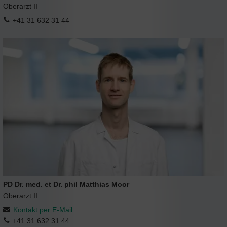
Oberarzt II
+41 31 632 31 44
PD Dr. med. et Dr. phil Matthias Moor
Oberarzt II
Kontakt per E-Mail
+41 31 632 31 44