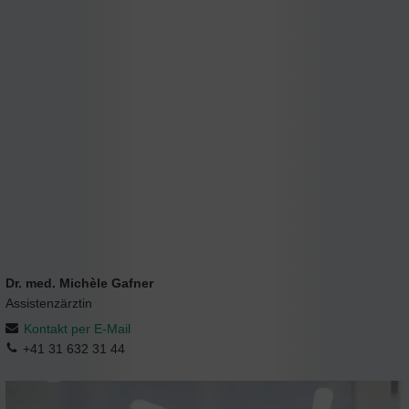
Dr. med. Michèle Gafner
Assistenzärztin
Kontakt per E-Mail
+41 31 632 31 44