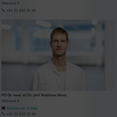
Oberarzt II
+41 31 632 31 44
PD Dr. med. et Dr. phil Matthias Moor
Oberarzt II
Kontakt per E-Mail
+41 31 632 31 44