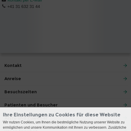
+41 31 632 31 44
Kontakt
Anreise
Besuchszeiten
Patienten und Besucher
Ihre Einstellungen zu Cookies für diese Website
Ärzte und Zuweiser
Wir nutzen Cookies, um Ihnen die bestmögliche Nutzung unserer Website zu
ermöglichen und unsere Kommunikation mit Ihnen zu verbessern. Zusätzliche