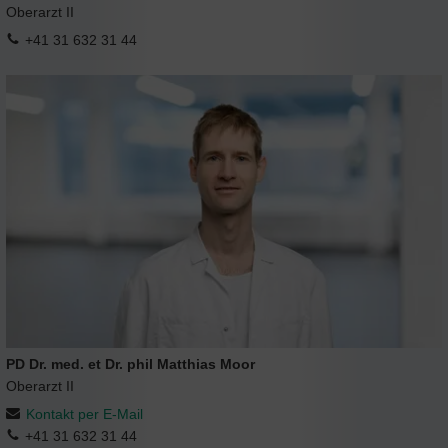
Oberarzt II
+41 31 632 31 44
PD Dr. med. et Dr. phil Matthias Moor
Oberarzt II
Kontakt per E-Mail
+41 31 632 31 44