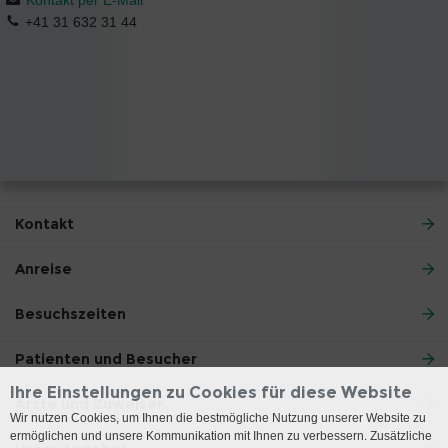
+41 31 632 31 44
Kontakt
Anreise
Besuchszeiten
Patienten und Besucher
Ihre Einstellungen zu Cookies für diese Website
Ärzte und Zuweiser
Wir nutzen Cookies, um Ihnen die bestmögliche Nutzung unserer Website zu
ermöglichen und unsere Kommunikation mit Ihnen zu verbessern. Zusätzliche